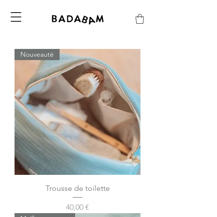
Nouveauté
Trousse de toilette
Prix
40,00 €