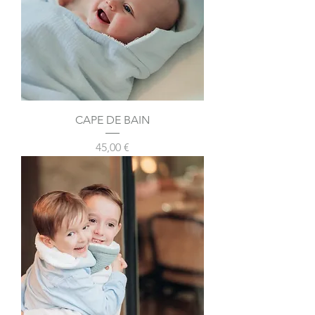
CAPE DE BAIN
Prix
45,00 €