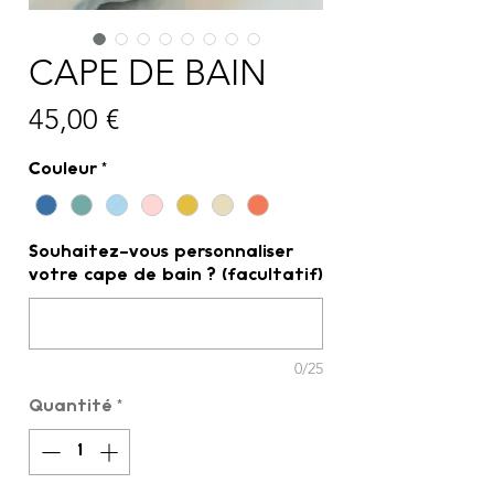
CAPE DE BAIN
Prix
45,00 €
Couleur
*
Souhaitez-vous personnaliser
votre cape de bain ? (facultatif)
0/25
Quantité
*