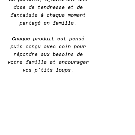
dose de tendresse et de
fantaisie à chaque moment
partagé en famille.
Chaque produit est pensé
puis conçu avec soin pour
répondre aux besoins de
votre famille et encourager
vos p'tits loups.
Rejoignez-nous pour une
aventure remplie de douceur,
de rires et de surprises."
Camille et Solène