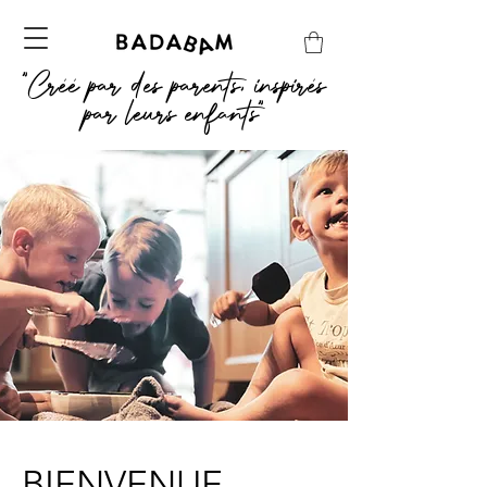
"Créé par des parents, inspirés
par leurs enfants"
BIENVENUE