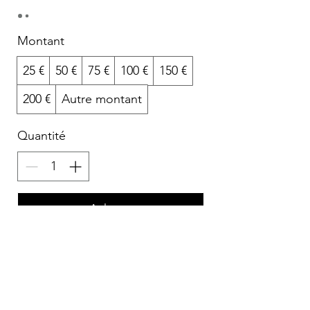
Montant
25 €
50 €
75 €
100 €
150 €
200 €
Autre montant
Quantité
Acheter
RECEVEZ NOTRE ACTUALITÉ
Votre adresse e-mail
*