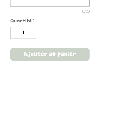
0/20
Quantité
*
Ajouter au panier